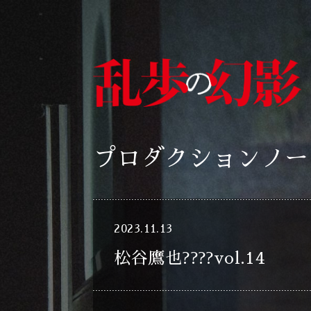
プロダクションノー
2023.11.13
松谷鷹也????vol.14