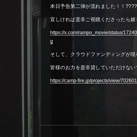
本日予告第二弾が流れました！！???
宜しければ是非ご視聴くださったら嬉
https://x.com/rampo_movie/status/
g
そして、クラウドファンディングが現
皆様のお力を是非貸していただけない
https://camp-fire.jp/projects/view/70260