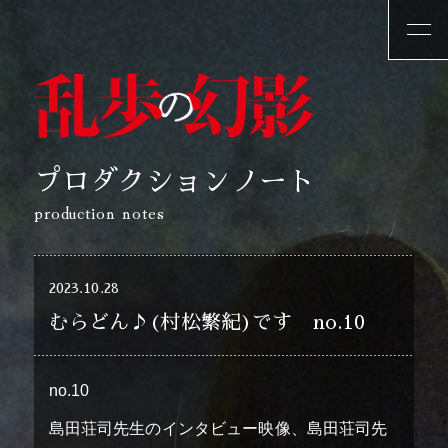
プロダクションノート
production notes
2023.10.28
むらどん♪(村松繁紀)です no.10
no.10
島田荘司先生のインタビュー映像、島田荘司先