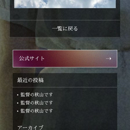
一覧に戻る
公式サイト
最近の投稿
監督の秋山です
監督の秋山です
監督の秋山です
アーカイブ