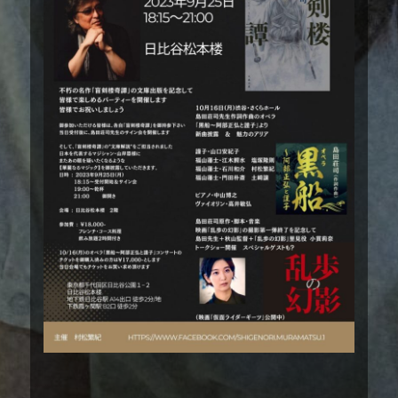
staff
スタッフ
sponsorship
協賛