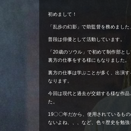
初めまして！
「乱歩の幻影」で助監督を務めました
普段は俳優として活動しています。
「20歳のソウル」で初めて制作部と
裏方の仕事をする様にもなりました。
裏方の仕事は学ぶことが多く、出演す
なります。
今回は現代と過去が交錯する様な作品
た。
19〇〇年だから、使用されているも
ないよね、、、など、色々歴史を勉強